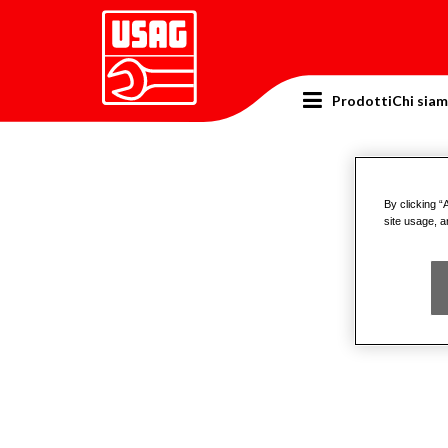
Prodotti
Chi sia
Home
Novità
Chiavi di manovra
Chia
By clicking “
site usage, a
Prodot