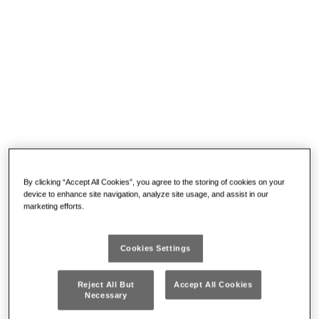
516 SA/STBL
By clicking “Accept All Cookies”, you agree to the storing of cookies on your
device to enhance site navigation, analyze site usage, and assist in our
Da € 3669
marketing efforts.
ARREDAMENTO PER OFFICINA POSTAZIONE
Cookies Settings
CON CARRELLO A 3 RIPIANI - PIANALE IN LEGNO
Reject All But
Accept All Cookies
NEW!
Necessary
DETTAGLI