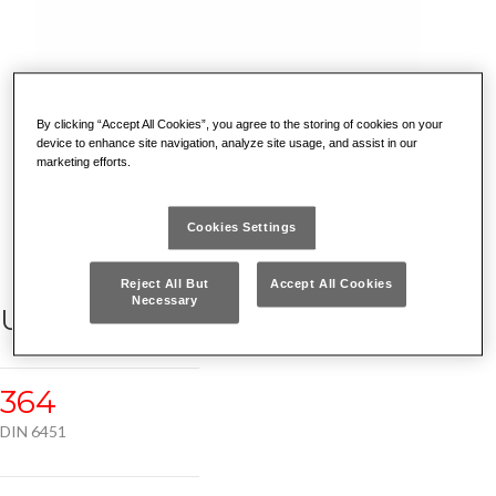
By clicking “Accept All Cookies”, you agree to the storing of cookies on your
device to enhance site navigation, analyze site usage, and assist in our
marketing efforts.
Cookies Settings
Reject All But
Accept All Cookies
Necessary
UGNETTO
364
DIN 6451