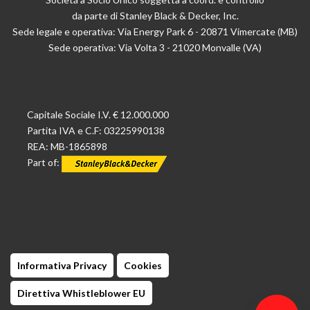
da parte di Stanley Black & Decker, Inc.
Sede legale e operativa: Via Energy Park 6 - 20871 Vimercate (MB)
Sede operativa: Via Volta 3 - 21020 Monvalle (VA)
Capitale Sociale I.V. € 12.000.000
Partita IVA e C.F: 03225990138
REA: MB-1865898
Part of:
Informativa Privacy
Cookies
Direttiva Whistleblower EU