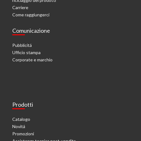
riciclaggio dei prodotti
Carriere
Come raggiungerci
Comunicazione
Pubblicitá
Ufficio stampa
Corporate e marchio
Prodotti
Catalogo
Novitá
Promozioni
Assistenza tecnica post-vendita