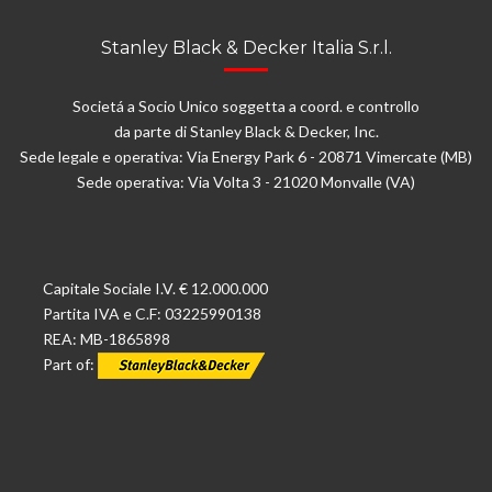
Stanley Black & Decker Italia S.r.l.
Societá a Socio Unico soggetta a coord. e controllo
da parte di Stanley Black & Decker, Inc.
Sede legale e operativa: Via Energy Park 6 - 20871 Vimercate (MB)
Sede operativa: Via Volta 3 - 21020 Monvalle (VA)
Capitale Sociale I.V. € 12.000.000
Partita IVA e C.F: 03225990138
REA: MB-1865898
Part of: