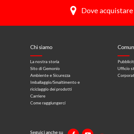
Dove acquistare 
Chi siamo
Comuni
La nostra storia
Pubblici
Sito di Gemonio
Ufficio 
Ambiente e Sicurezza
Corporat
Imballaggio/Smaltimento e
riciclaggio dei prodotti
Carriere
Come raggiungerci
Seguici anche su