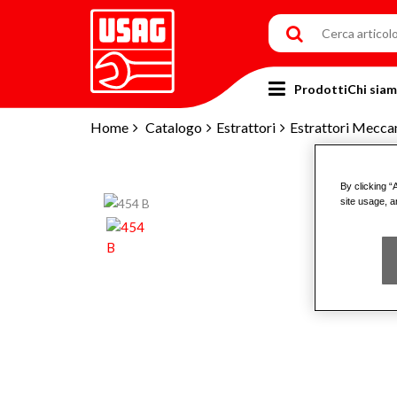
Prodotti
Chi sia
Home
Catalogo
Estrattori
Estrattori Meccan
By clicking “
site usage, a