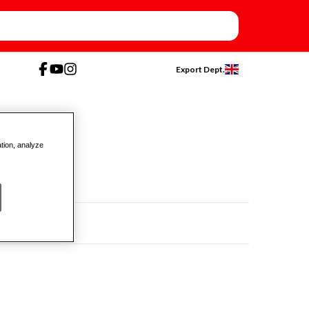
Export Dept.
ation, analyze