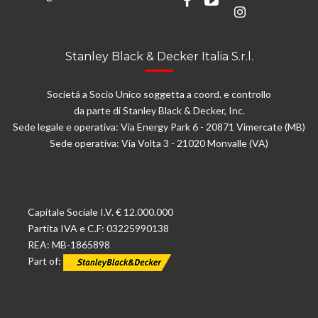
Stanley Black & Decker Italia S.r.l.
Societá a Socio Unico soggetta a coord. e controllo
da parte di Stanley Black & Decker, Inc.
Sede legale e operativa: Via Energy Park 6 - 20871 Vimercate (MB)
Sede operativa: Via Volta 3 - 21020 Monvalle (VA)
Capitale Sociale I.V. € 12.000.000
Partita IVA e C.F: 03225990138
REA: MB-1865898
Part of: