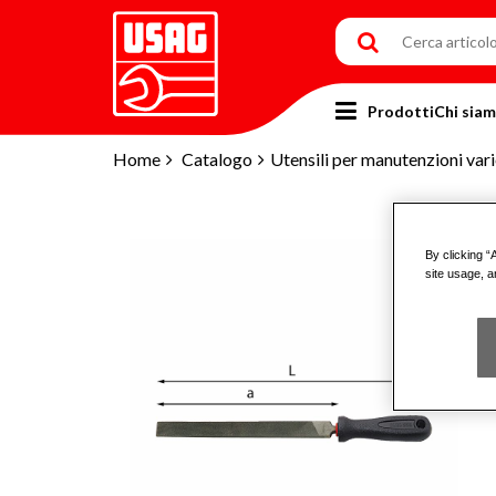
Prodotti
Chi sia
Home
Catalogo
Utensili per manutenzioni var
By clicking “
site usage, a