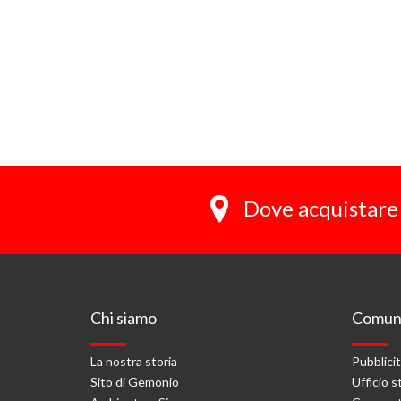
Dove acquistare 
Chi siamo
Comuni
La nostra storia
Pubblici
Sito di Gemonio
Ufficio 