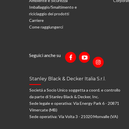
Ambiente e Sicurezza
Corporat
Imballaggio/Smaltimento e
riciclaggio dei prodotti
Carriere
Come raggiungerci
Seguici anche su
Stanley Black & Decker Italia S.r.l.
Societá a Socio Unico soggetta a coord. e controllo
da parte di Stanley Black & Decker, Inc.
Sede legale e operativa: Via Energy Park 6 - 20871
Vimercate (MB)
Sede operativa: Via Volta 3 - 21020 Monvalle (VA)