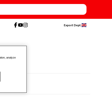
Export Dept.
ation, analyze