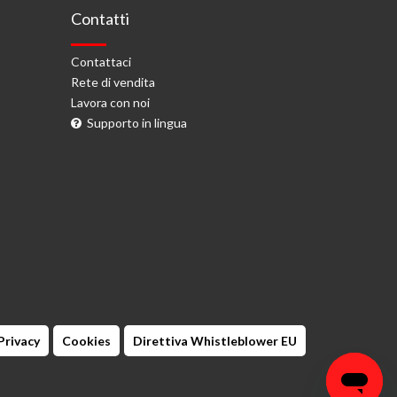
Contatti
Contattaci
Rete di vendita
Lavora con noi
Supporto in lingua
Privacy
Cookies
Direttiva Whistleblower EU