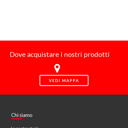
Dove acquistare i nostri prodotti
VEDI MAPPA
Chi siamo