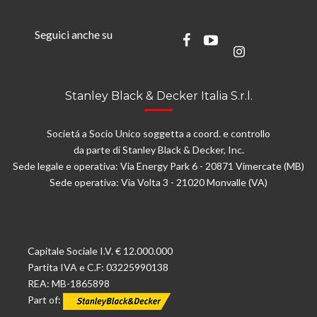
Seguici anche su
Stanley Black & Decker Italia S.r.l.
Societá a Socio Unico soggetta a coord. e controllo
da parte di Stanley Black & Decker, Inc.
Sede legale e operativa: Via Energy Park 6 - 20871 Vimercate (MB)
Sede operativa: Via Volta 3 - 21020 Monvalle (VA)
Capitale Sociale I.V. € 12.000.000
Partita IVA e C.F: 03225990138
REA: MB-1865898
Part of: