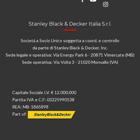
Stanley Black & Decker Italia S.r.l.
Societá a Socio Unico soggetta a coord. e controllo
da parte di Stanley Black & Decker, Inc.
Sede legale e operativa: Via Energy Park 6 - 20871 Vimercate (MB)
Sede operativa: Via Volta 3 - 21020 Monvalle (VA)
Capitale Sociale I.V. € 12.000.000
Partita IVA e C.F: 03225990138
REA: MB-1865898
Part of: