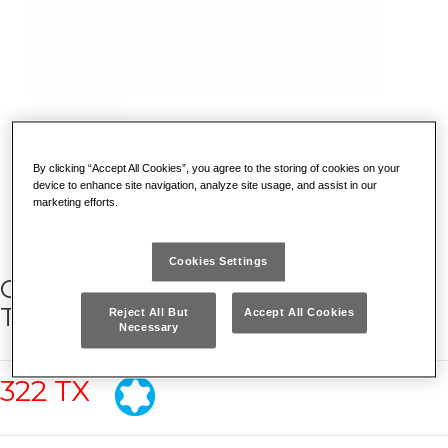
By clicking “Accept All Cookies”, you agree to the storing of cookies on your
device to enhance site navigation, analyze site usage, and assist in our
marketing efforts.
Cookies Settings
GIRAVITI PER VITI CON IMPRONTA
TORX®
Reject All But
Accept All Cookies
Necessary
322 TX