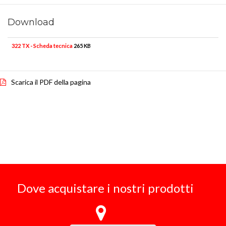
Download
322 TX - Scheda tecnica
265 KB
Scarica il PDF della pagina
Dove acquistare i nostri prodotti