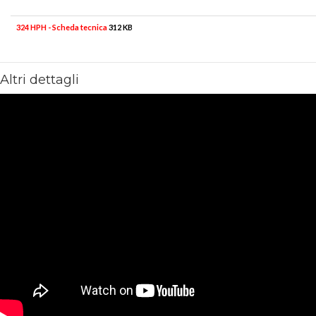
324 HPH - Scheda tecnica
312 KB
Altri dettagli