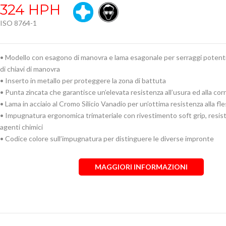
324 HPH
ISO 8764-1
• Modello con esagono di manovra e lama esagonale per serraggi potenti
di chiavi di manovra
• Inserto in metallo per proteggere la zona di battuta
• Punta zincata che garantisce un’elevata resistenza all’usura ed alla cor
• Lama in acciaio al Cromo Silicio Vanadio per un’ottima resistenza alla fl
• Impugnatura ergonomica trimateriale con rivestimento soft grip, resist
agenti chimici
• Codice colore sull’impugnatura per distinguere le diverse impronte
MAGGIORI INFORMAZIONI