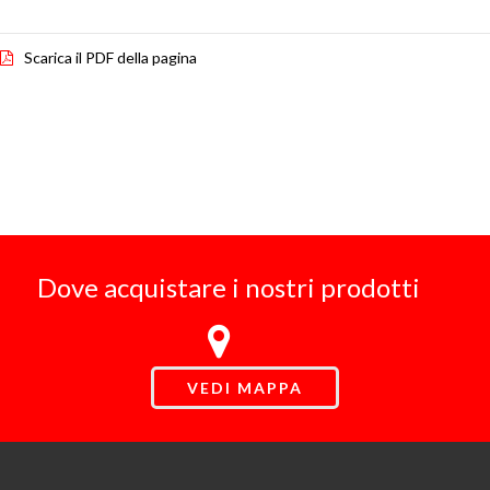
Scarica il PDF della pagina
Dove acquistare i nostri prodotti
VEDI MAPPA