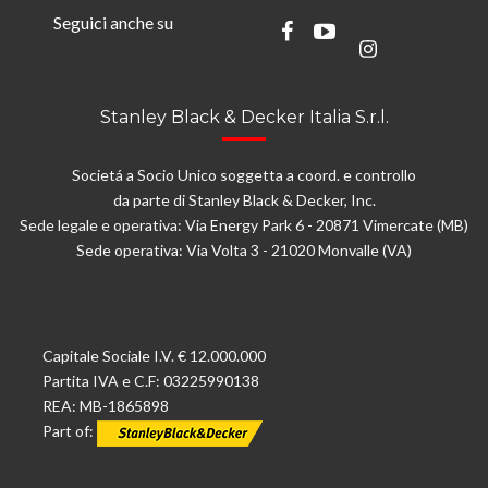
Seguici anche su
Stanley Black & Decker Italia S.r.l.
Societá a Socio Unico soggetta a coord. e controllo
da parte di Stanley Black & Decker, Inc.
Sede legale e operativa: Via Energy Park 6 - 20871 Vimercate (MB)
Sede operativa: Via Volta 3 - 21020 Monvalle (VA)
Capitale Sociale I.V. € 12.000.000
Partita IVA e C.F: 03225990138
REA: MB-1865898
Part of: