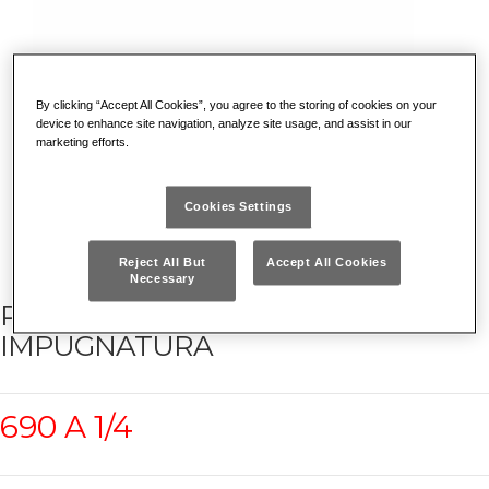
By clicking “Accept All Cookies”, you agree to the storing of cookies on your
device to enhance site navigation, analyze site usage, and assist in our
marketing efforts.
Cookies Settings
Reject All But
Accept All Cookies
Necessary
PORTAINSERTI MAGNETICO CON
IMPUGNATURA
690 A 1/4