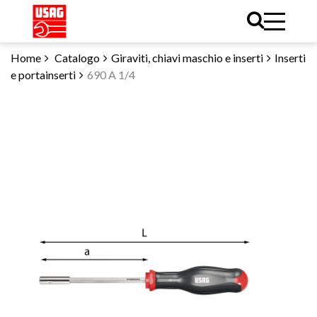
Home
Catalogo
Giraviti, chiavi maschio e inserti
Inserti
e portainserti
690 A 1/4