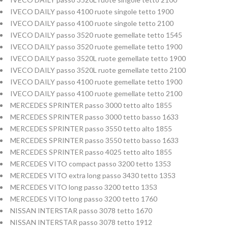
IVECO DAILY passo 4100 ruote singole tetto 1900
IVECO DAILY passo 4100 ruote singole tetto 2100
IVECO DAILY passo 3520 ruote gemellate tetto 1545
IVECO DAILY passo 3520 ruote gemellate tetto 1900
IVECO DAILY passo 3520L ruote gemellate tetto 1900
IVECO DAILY passo 3520L ruote gemellate tetto 2100
IVECO DAILY passo 4100 ruote gemellate tetto 1900
IVECO DAILY passo 4100 ruote gemellate tetto 2100
MERCEDES SPRINTER passo 3000 tetto alto 1855
MERCEDES SPRINTER passo 3000 tetto basso 1633
MERCEDES SPRINTER passo 3550 tetto alto 1855
MERCEDES SPRINTER passo 3550 tetto basso 1633
MERCEDES SPRINTER passo 4025 tetto alto 1855
MERCEDES VITO compact passo 3200 tetto 1353
MERCEDES VITO extra long passo 3430 tetto 1353
MERCEDES VITO long passo 3200 tetto 1353
MERCEDES VITO long passo 3200 tetto 1760
NISSAN INTERSTAR passo 3078 tetto 1670
NISSAN INTERSTAR passo 3078 tetto 1912