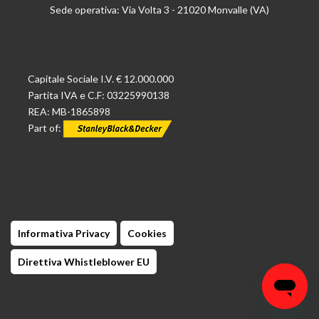
Sede operativa: Via Volta 3 - 21020 Monvalle (VA)
Capitale Sociale I.V. € 12.000.000
Partita IVA e C.F: 03225990138
REA: MB-1865898
Part of:
Informativa Privacy
Cookies
Direttiva Whistleblower EU