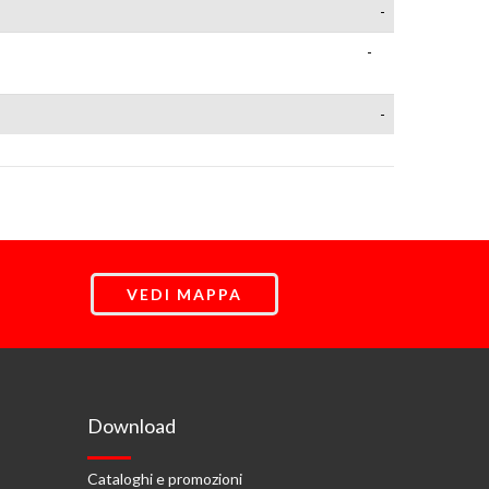
-
-
-
VEDI MAPPA
Download
Cataloghi e promozioni