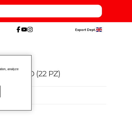
Export Dept.
ation, analyze
ORTITO (22 PZ)