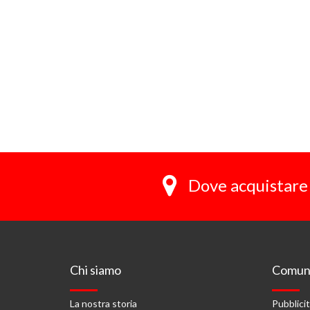
Dove acquistare 
Chi siamo
Comuni
La nostra storia
Pubblici