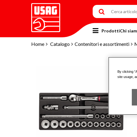
Prodotti
Chi sia
Home
Catalogo
Contenitori e assortimenti
M
By clicking “
site usage, a