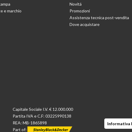
stampa
Novitá
e e marchio
Promozioni
Assistenza tecnica post-vendita
Dove acquistare
Capitale Sociale I.V. € 12.000.000
Partita IVA e C.F: 03225990138
REA: MB-1865898
Informativa 
Part of: