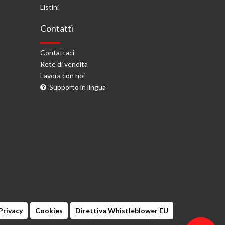
Listini
Contatti
Contattaci
Rete di vendita
Lavora con noi
Supporto in lingua
Privacy
Cookies
Direttiva Whistleblower EU