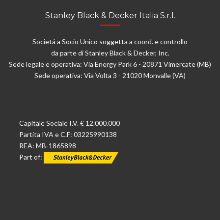
Stanley Black & Decker Italia S.r.l.
Societá a Socio Unico soggetta a coord. e controllo
da parte di Stanley Black & Decker, Inc.
Sede legale e operativa: Via Energy Park 6 - 20871 Vimercate (MB)
Sede operativa: Via Volta 3 - 21020 Monvalle (VA)
Capitale Sociale I.V. € 12.000.000
Partita IVA e C.F: 03225990138
REA: MB-1865898
Part of: