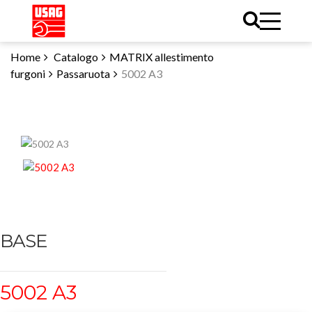
Home
Catalogo
MATRIX allestimento
furgoni
Passaruota
5002 A3
BASE
5002 A3