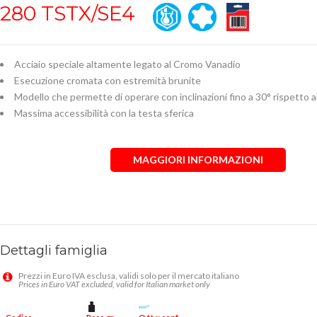
280 TSTX/SE4
Acciaio speciale altamente legato al Cromo Vanadio
Esecuzione cromata con estremità brunite
Modello che permette di operare con inclinazioni fino a 30° rispetto al
Massima accessibilità con la testa sferica
MAGGIORI INFORMAZIONI
Dettagli famiglia
Prezzi in Euro IVA esclusa, validi solo per il mercato italiano
Prices in Euro VAT excluded, valid for Italian market only