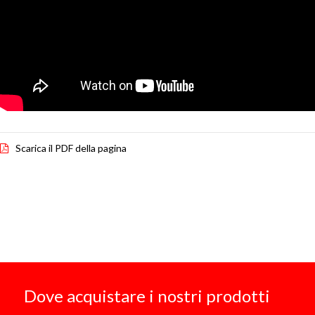
Scarica il PDF della pagina
Dove acquistare i nostri prodotti