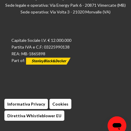
Sede legale e operativa: Via Energy Park 6 - 20871 Vimercate (MB)
Sede operativa: Via Volta 3 - 21020 Monvalle (VA)
Capitale Sociale I.V. € 12.000.000
Partita IVA e C.F: 03225990138
REA: MB-1865898
Part of:
Informativa Privacy
Cookies
Direttiva Whistleblower EU