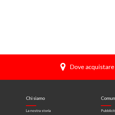
Dove acquistare 
Chi siamo
Comuni
La nostra storia
Pubblici