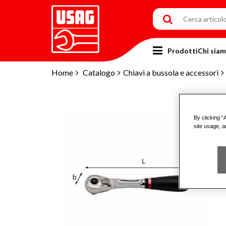
Prodotti
Chi sia
Home
Catalogo
Chiavi a bussola e accessori
By clicking “
site usage, a