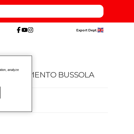
Export Dept.
ation, analyze
TRATTENIMENTO BUSSOLA