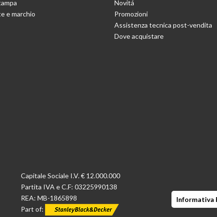
stampa
Novitá
e e marchio
Promozioni
Assistenza tecnica post-vendita
Dove acquistare
Capitale Sociale I.V. € 12.000.000
Partita IVA e C.F: 03225990138
REA: MB-1865898
Informativa 
Part of: