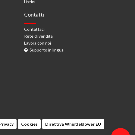
Listini
Contatti
Contattaci
Rete di vendita
Lavora con noi
Supporto in lingua
Privacy
Cookies
Direttiva Whistleblower EU