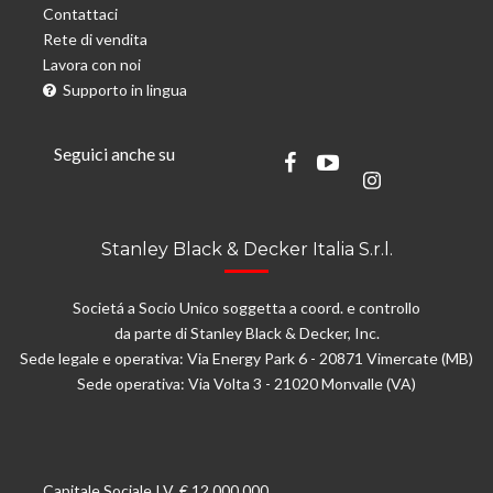
Contattaci
Rete di vendita
Lavora con noi
Supporto in lingua
Seguici anche su
Stanley Black & Decker Italia S.r.l.
Societá a Socio Unico soggetta a coord. e controllo
da parte di Stanley Black & Decker, Inc.
Sede legale e operativa: Via Energy Park 6 - 20871 Vimercate (MB)
Sede operativa: Via Volta 3 - 21020 Monvalle (VA)
Capitale Sociale I.V. € 12.000.000