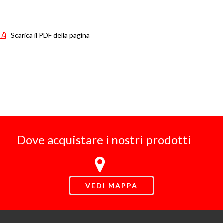
Scarica il PDF della pagina
Dove acquistare i nostri prodotti
VEDI MAPPA