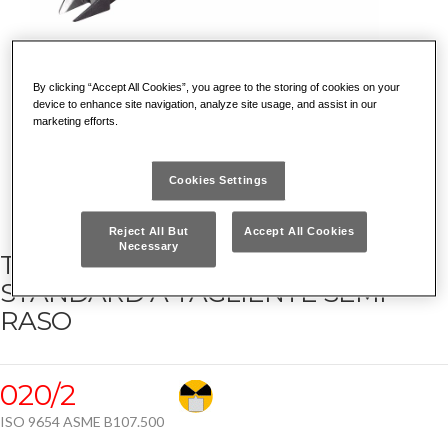
By clicking “Accept All Cookies”, you agree to the storing of cookies on your
device to enhance site navigation, analyze site usage, and assist in our
marketing efforts.
Cookies Settings
Reject All But
Accept All Cookies
Necessary
TRONCHESE CON BECCHI
STANDARD A TAGLIENTE SEMI-
RASO
020/2
ISO 9654 ASME B107.500