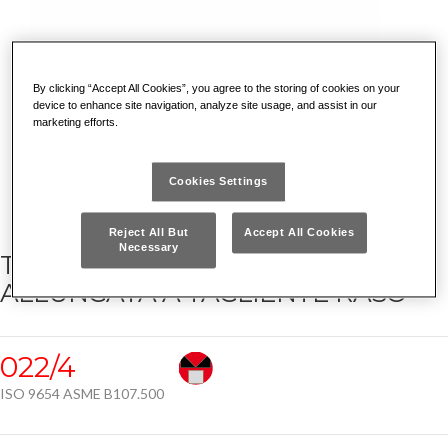
By clicking “Accept All Cookies”, you agree to the storing of cookies on your
device to enhance site navigation, analyze site usage, and assist in our
marketing efforts.
Cookies Settings
Reject All But
Accept All Cookies
Necessary
TRONCHESE CON TESTA
ALLUNGATA A TAGLIENTE RASO
022/4
ISO 9654 ASME B107.500