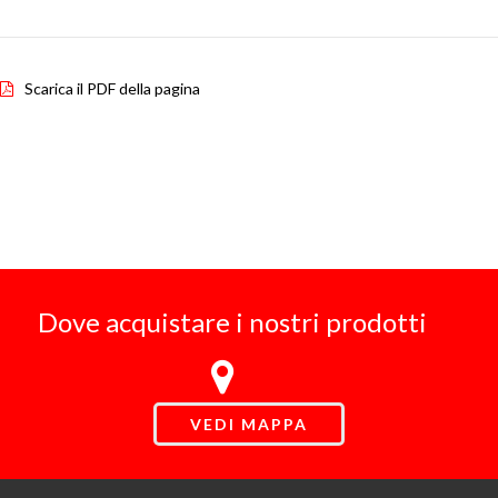
Scarica il PDF della pagina
Dove acquistare i nostri prodotti
VEDI MAPPA