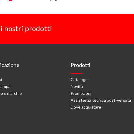
i nostri prodotti
cazione
Prodotti
tá
Catalogo
stampa
Novitá
e e marchio
Promozioni
Assistenza tecnica post-vendita
Dove acquistare