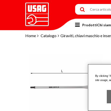
Prodotti
Chi sia
Home
Catalogo
Giraviti, chiavi maschio e inser
By clicking “
site usage, a