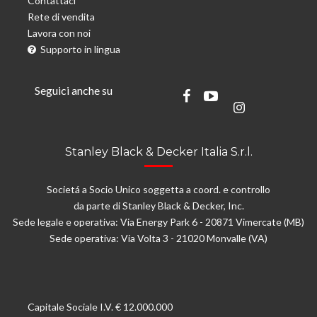
Contattaci
Rete di vendita
Lavora con noi
Supporto in lingua
Seguici anche su
Stanley Black & Decker Italia S.r.l.
Societá a Socio Unico soggetta a coord. e controllo
da parte di Stanley Black & Decker, Inc.
Sede legale e operativa: Via Energy Park 6 - 20871 Vimercate (MB)
Sede operativa: Via Volta 3 - 21020 Monvalle (VA)
Capitale Sociale I.V. € 12.000.000