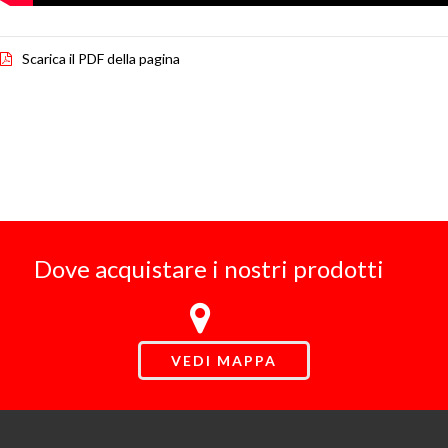
Scarica il PDF della pagina
Dove acquistare i nostri prodotti
VEDI MAPPA