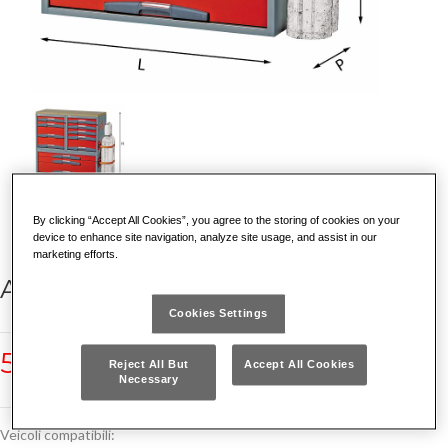
By clicking “Accept All Cookies”, you agree to the storing of cookies on your
device to enhance site navigation, analyze site usage, and assist in our
marketing efforts.
ASSSORTIMENTO RETRO SCHIENA
Cookies Settings
5006 E3
Reject All But
Accept All Cookies
Necessary
Veicoli compatibili: