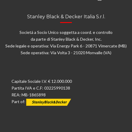
Stanley Black & Decker Italia S.r.l.
Societá a Socio Unico soggetta a coord. e controllo
da parte di Stanley Black & Decker, Inc.
Sede legale e operativa: Via Energy Park 6 - 20871 Vimercate (MB)
Sede operativa: Via Volta 3 - 21020 Monvalle (VA)
Capitale Sociale I.V. € 12.000.000
Partita IVA e C.F: 03225990138
REA: MB-1865898
Part of: