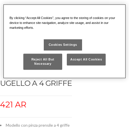
By clicking “Accept All Cookies”, you agree to the storing of cookies on your
device to enhance site navigation, analyze site usage, and assist in our
marketing efforts.
Cookies Settings
Reject All But
Accept All Cookies
Necessary
UGELLO A 4 GRIFFE
421 AR
Modello con pinza prensile a 4 griffe