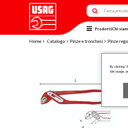
Prodotti
Chi sia
Home
Catalogo
Pinze e tronchesi
Pinze rego
By clicking “
site usage, a