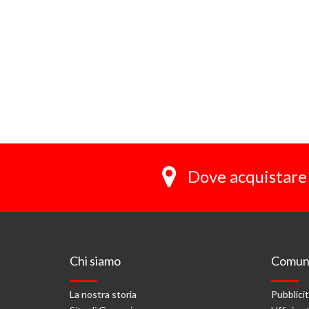
Dove acquistare 
Chi siamo
Comuni
La nostra storia
Pubblici