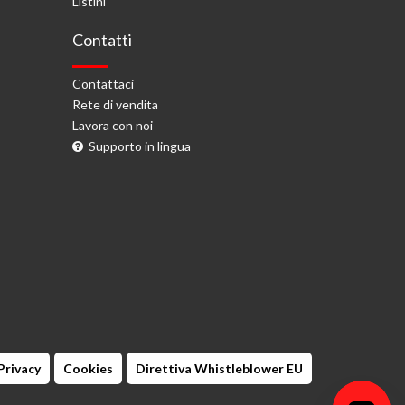
Listini
Contatti
Contattaci
Rete di vendita
Lavora con noi
Supporto in lingua
Privacy
Cookies
Direttiva Whistleblower EU