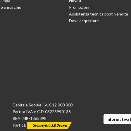
stampa
Novitá
e e marchio
Promozioni
Assistenza tecnica post-vendita
Dove acquistare
Capitale Sociale I.V. € 12.000.000
Partita IVA e C.F: 03225990138
REA: MB-1865898
Informativa 
Part of: