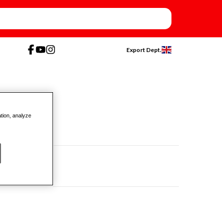
Export Dept.
ation, analyze
CHIUSA