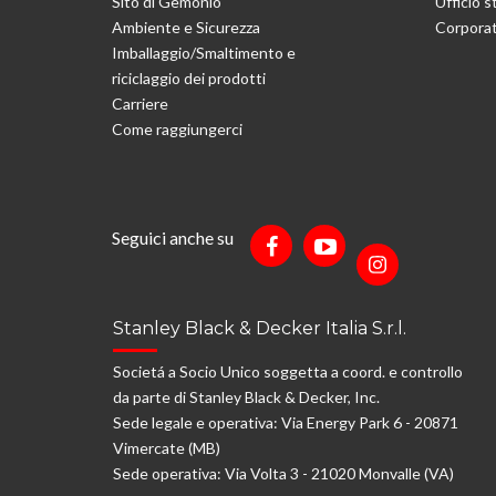
Sito di Gemonio
Ufficio 
Ambiente e Sicurezza
Corporat
Imballaggio/Smaltimento e
riciclaggio dei prodotti
Carriere
Come raggiungerci
Seguici anche su
Stanley Black & Decker Italia S.r.l.
Societá a Socio Unico soggetta a coord. e controllo
da parte di Stanley Black & Decker, Inc.
Sede legale e operativa: Via Energy Park 6 - 20871
Vimercate (MB)
Sede operativa: Via Volta 3 - 21020 Monvalle (VA)