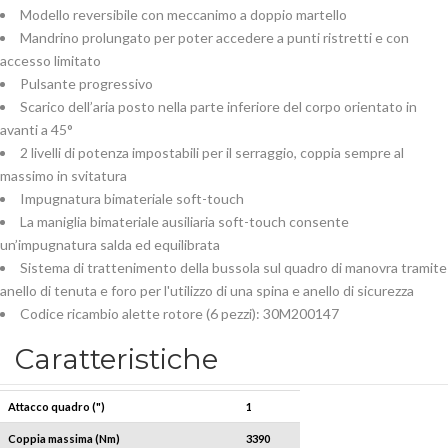
Modello reversibile con meccanimo a doppio martello
Mandrino prolungato per poter accedere a punti ristretti e con
accesso limitato
Pulsante progressivo
Scarico dell’aria posto nella parte inferiore del corpo orientato in
avanti a 45°
2 livelli di potenza impostabili per il serraggio, coppia sempre al
massimo in svitatura
Impugnatura bimateriale soft-touch
La maniglia bimateriale ausiliaria soft-touch consente
un’impugnatura salda ed equilibrata
Sistema di trattenimento della bussola sul quadro di manovra tramite
anello di tenuta e foro per l'utilizzo di una spina e anello di sicurezza
Codice ricambio alette rotore (6 pezzi): 30M200147
Caratteristiche
Attacco quadro (")
1
Coppia massima (Nm)
3390