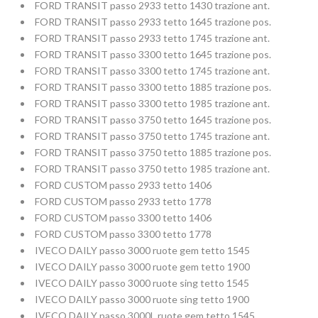
FORD TRANSIT passo 2933 tetto 1430 trazione ant.
FORD TRANSIT passo 2933 tetto 1645 trazione pos.
FORD TRANSIT passo 2933 tetto 1745 trazione ant.
FORD TRANSIT passo 3300 tetto 1645 trazione pos.
FORD TRANSIT passo 3300 tetto 1745 trazione ant.
FORD TRANSIT passo 3300 tetto 1885 trazione pos.
FORD TRANSIT passo 3300 tetto 1985 trazione ant.
FORD TRANSIT passo 3750 tetto 1645 trazione pos.
FORD TRANSIT passo 3750 tetto 1745 trazione ant.
FORD TRANSIT passo 3750 tetto 1885 trazione pos.
FORD TRANSIT passo 3750 tetto 1985 trazione ant.
FORD CUSTOM passo 2933 tetto 1406
FORD CUSTOM passo 2933 tetto 1778
FORD CUSTOM passo 3300 tetto 1406
FORD CUSTOM passo 3300 tetto 1778
IVECO DAILY passo 3000 ruote gem tetto 1545
IVECO DAILY passo 3000 ruote gem tetto 1900
IVECO DAILY passo 3000 ruote sing tetto 1545
IVECO DAILY passo 3000 ruote sing tetto 1900
IVECO DAILY passo 3000L ruote gem tetto 1545