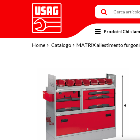
Prodotti
Chi sia
Home
Catalogo
MATRIX allestimento furgoni