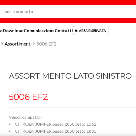
mo
Download
Comunicazione
Contatti
AREA RISERVATA
Assortimenti
5006 EF2
ASSORTIMENTO LATO SINISTRO
5006 EF2
Veicoli compatibili:
CITROEN JUMPER passo 2850 tetto 1562
CITROEN JUMPER passo 2850 tetto 1881