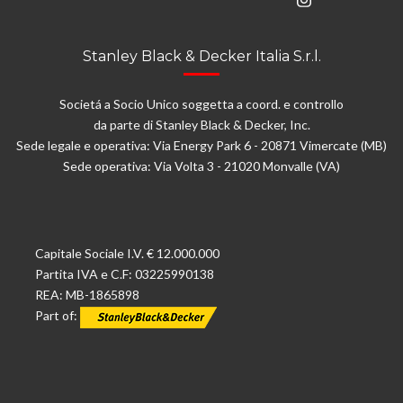
Stanley Black & Decker Italia S.r.l.
Societá a Socio Unico soggetta a coord. e controllo
da parte di Stanley Black & Decker, Inc.
Sede legale e operativa: Via Energy Park 6 - 20871 Vimercate (MB)
Sede operativa: Via Volta 3 - 21020 Monvalle (VA)
Capitale Sociale I.V. € 12.000.000
Partita IVA e C.F: 03225990138
REA: MB-1865898
Part of: