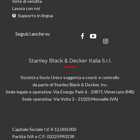
Rete di vendita
Lavora con noi
Supporto in lingua
Seguici anche su
Stanley Black & Decker Italia S.r.l.
Societá a Socio Unico soggetta a coord. e controllo
da parte di Stanley Black & Decker, Inc.
Sede legale e operativa: Via Energy Park 6 - 20871 Vimercate (MB)
Sede operativa: Via Volta 3 - 21020 Monvalle (VA)
Capitale Sociale I.V. € 12.000.000
Partita IVA e C.F: 03225990138