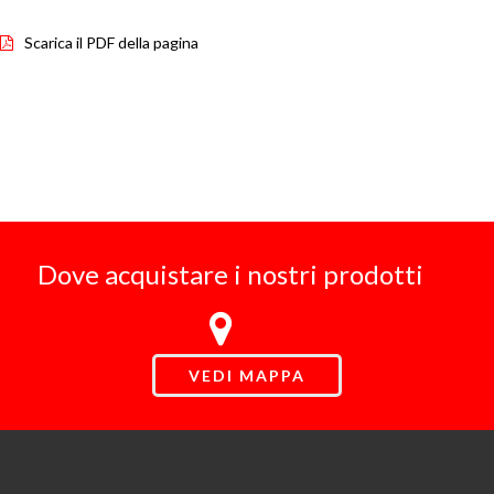
Scarica il PDF della pagina
Dove acquistare i nostri prodotti
VEDI MAPPA