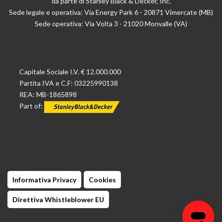
da parte di Stanley Black & Decker, Inc.
Sede legale e operativa: Via Energy Park 6 - 20871 Vimercate (MB)
Sede operativa: Via Volta 3 - 21020 Monvalle (VA)
Capitale Sociale I.V. € 12.000.000
Partita IVA e C.F: 03225990138
REA: MB-1865898
Part of:
Informativa Privacy
Cookies
Direttiva Whistleblower EU