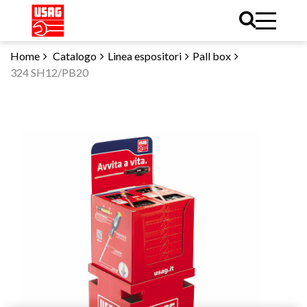
Home
Catalogo
Linea espositori
Pall box
324 SH12/PB20