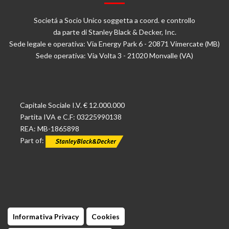
Societá a Socio Unico soggetta a coord. e controllo
da parte di Stanley Black & Decker, Inc.
Sede legale e operativa: Via Energy Park 6 - 20871 Vimercate (MB)
Sede operativa: Via Volta 3 - 21020 Monvalle (VA)
Capitale Sociale I.V. € 12.000.000
Partita IVA e C.F: 03225990138
REA: MB-1865898
Part of:
Informativa Privacy
Cookies