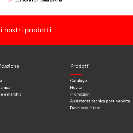
i nostri prodotti
cazione
Prodotti
tá
Catalogo
stampa
Novitá
e e marchio
Promozioni
Assistenza tecnica post-vendita
Dove acquistare