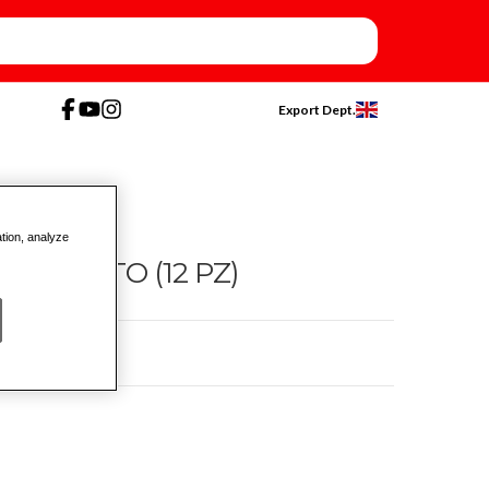
Export Dept.
ation, analyze
SORTITO (12 PZ)