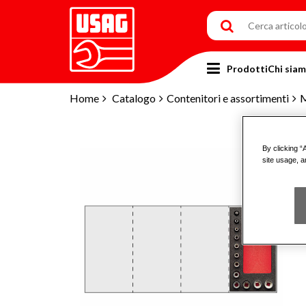
Prodotti
Chi sia
Home
Catalogo
Contenitori e assortimenti
M
By clicking “
site usage, a