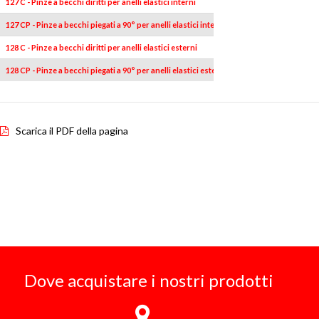
127 C - Pinze a becchi diritti per anelli elastici interni
1
19÷60
127 CP - Pinze a becchi piegati a 90° per anelli elastici interni
1
19÷60
128 C - Pinze a becchi diritti per anelli elastici esterni
1
19÷60
128 CP - Pinze a becchi piegati a 90° per anelli elastici esterni
1
19÷60
Scarica il PDF della pagina
Dove acquistare i nostri prodotti