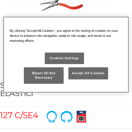
By clicking “Accept All Cookies”, you agree to the storing of cookies on your
device to enhance site navigation, analyze site usage, and assist in our
marketing efforts.
Cookies Settings
Reject All But
Accept All Cookies
Necessary
SERIE 4 PINZE PER ANELLI
ELASTICI
127 C/SE4