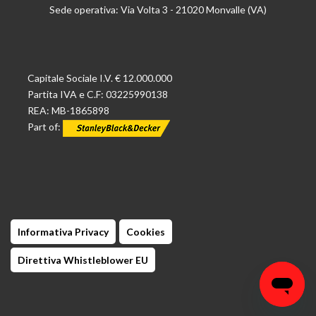
Sede operativa: Via Volta 3 - 21020 Monvalle (VA)
Capitale Sociale I.V. € 12.000.000
Partita IVA e C.F: 03225990138
REA: MB-1865898
Part of:
Informativa Privacy
Cookies
Direttiva Whistleblower EU