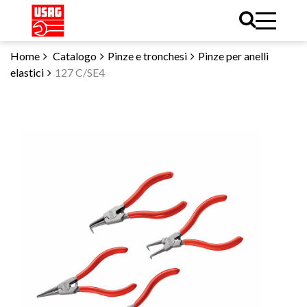
Home
Catalogo
Pinze e tronchesi
Pinze per anelli
elastici
127 C/SE4