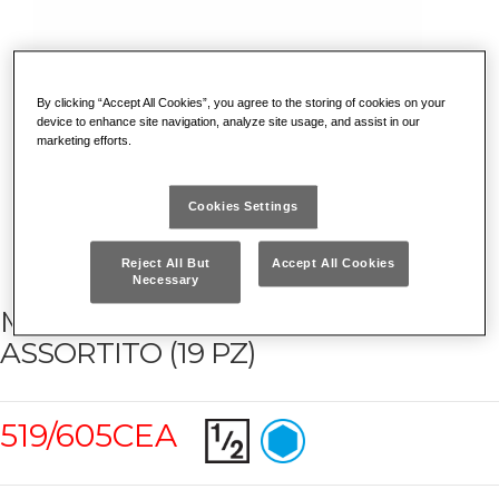
By clicking “Accept All Cookies”, you agree to the storing of cookies on your
device to enhance site navigation, analyze site usage, and assist in our
marketing efforts.
Cookies Settings
Reject All But
Accept All Cookies
Necessary
MODULO IN TERMOFORMATO
ASSORTITO (19 PZ)
519/605CEA