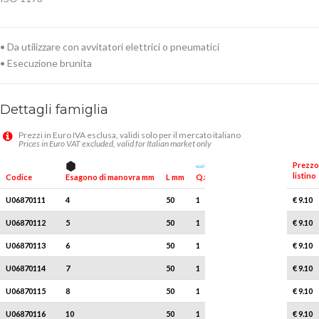
• Da utilizzare con avvitatori elettrici o pneumatici
• Esecuzione brunita
Dettagli famiglia
Prezzi in Euro IVA esclusa, validi solo per il mercato italiano
Prices in Euro VAT excluded, valid for Italian market only
Prezzo
listino
Esagono di manovra mm
Q.tà x conf.
Codice
L mm
U06870111
4
50
1
€ 9.10
U06870112
5
50
1
€ 9.10
U06870113
6
50
1
€ 9.10
U06870114
7
50
1
€ 9.10
U06870115
8
50
1
€ 9.10
U06870116
10
50
1
€ 9.10