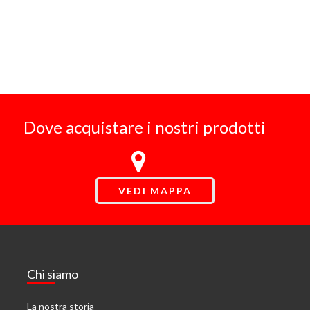
Dove acquistare i nostri prodotti
VEDI MAPPA
Chi siamo
La nostra storia