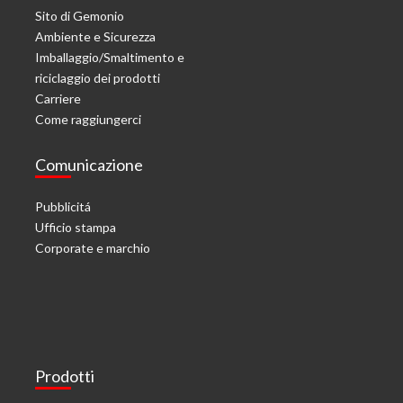
Sito di Gemonio
Ambiente e Sicurezza
Imballaggio/Smaltimento e
riciclaggio dei prodotti
Carriere
Come raggiungerci
Comunicazione
Pubblicitá
Ufficio stampa
Corporate e marchio
Prodotti