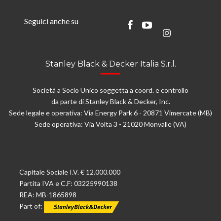
Seguici anche su
Stanley Black & Decker Italia S.r.l.
Societá a Socio Unico soggetta a coord. e controllo
da parte di Stanley Black & Decker, Inc.
Sede legale e operativa: Via Energy Park 6 - 20871 Vimercate (MB)
Sede operativa: Via Volta 3 - 21020 Monvalle (VA)
Capitale Sociale I.V. € 12.000.000
Partita IVA e C.F: 03225990138
REA: MB-1865898
Part of: