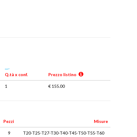
Q.tà x conf.
Prezzo listino
1
€ 155.00
Pezzi
Misure
9
T20-T25-T27-T30-T40-T45-T50-T55-T60