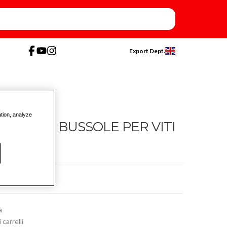
Export Dept.
ation, analyze
ABS CON BUSSOLE PER VITI
a
carrelli