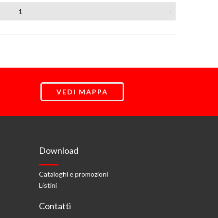
1
-
VEDI MAPPA
Download
Cataloghi e promozioni
Listini
Contatti