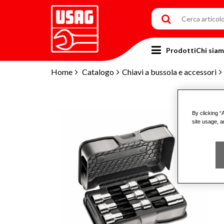
Prodotti
Chi sia
Home
Catalogo
Chiavi a bussola e accessori
By clicking “
site usage, a