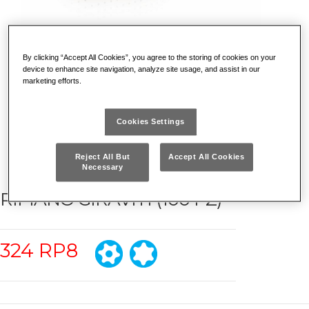
By clicking “Accept All Cookies”, you agree to the storing of cookies on your
device to enhance site navigation, analyze site usage, and assist in our
marketing efforts.
Cookies Settings
Reject All But
Accept All Cookies
Necessary
RIPIANO GIRAVITI (100 PZ)
324 RP8