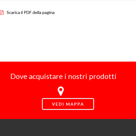
Scarica il PDF della pagina
Dove acquistare i nostri prodotti
VEDI MAPPA