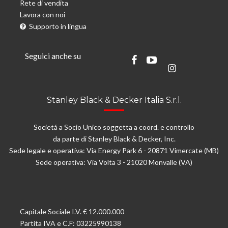
Rete di vendita
Lavora con noi
Supporto in lingua
Seguici anche su
Stanley Black & Decker Italia S.r.l.
Societá a Socio Unico soggetta a coord. e controllo
da parte di Stanley Black & Decker, Inc.
Sede legale e operativa: Via Energy Park 6 - 20871 Vimercate (MB)
Sede operativa: Via Volta 3 - 21020 Monvalle (VA)
Capitale Sociale I.V. € 12.000.000
Partita IVA e C.F: 03225990138