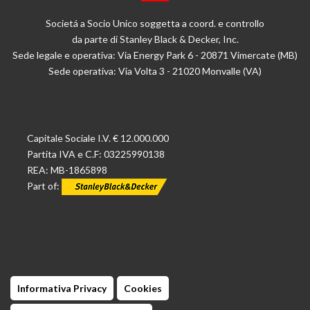
Societá a Socio Unico soggetta a coord. e controllo
da parte di Stanley Black & Decker, Inc.
Sede legale e operativa: Via Energy Park 6 - 20871 Vimercate (MB)
Sede operativa: Via Volta 3 - 21020 Monvalle (VA)
Capitale Sociale I.V. € 12.000.000
Partita IVA e C.F: 03225990138
REA: MB-1865898
Part of:
Informativa Privacy
Cookies