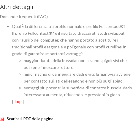
Altri dettagli
Domande frequenti (FAQ)
Qual È la differenza tra profilo normale e profilo Fullcontact®?
Il profilo Fullcontact®? è il risultato di accurati studi sviluppati
con l’ausilio del computer, che hanno portato a sostituire i
tradizionali profili esagonale e poligonale con profili curvilinei in
grado di garantire importanti vantaggi:
maggior durata della bussola: non ci sono spigoli vivi che
possono innescare rotture
minor rischio di danneggiare dadi e viti: la manovra avviene
per contatto sui lati dell’esagono e non più sugli spigoli
serraggi più potenti: la superficie di contatto bussola-dado
interessata aumenta, riducendo le pressioni in gioco
|
Top
|
Scarica il PDF della pagina