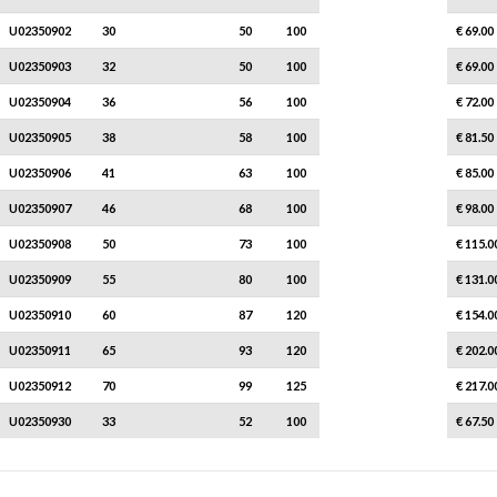
U02350902
30
50
100
1
€ 69.00
U02350903
32
50
100
1
€ 69.00
U02350904
36
56
100
1
€ 72.00
U02350905
38
58
100
1
€ 81.50
U02350906
41
63
100
1
€ 85.00
U02350907
46
68
100
1
€ 98.00
U02350908
50
73
100
1
€ 115.0
U02350909
55
80
100
1
€ 131.0
U02350910
60
87
120
1
€ 154.0
U02350911
65
93
120
1
€ 202.0
U02350912
70
99
125
1
€ 217.0
U02350930
33
52
100
1
€ 67.50