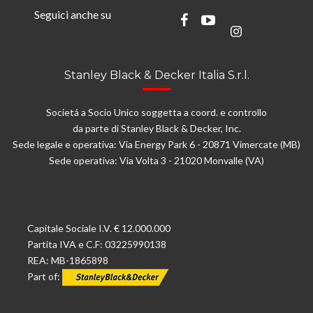
Seguici anche su
Stanley Black & Decker Italia S.r.l.
Societá a Socio Unico soggetta a coord. e controllo
da parte di Stanley Black & Decker, Inc.
Sede legale e operativa: Via Energy Park 6 - 20871 Vimercate (MB)
Sede operativa: Via Volta 3 - 21020 Monvalle (VA)
Capitale Sociale I.V. € 12.000.000
Partita IVA e C.F: 03225990138
REA: MB-1865898
Part of: