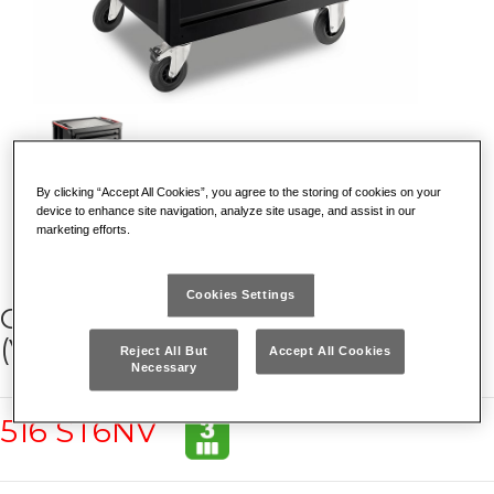
By clicking “Accept All Cookies”, you agree to the storing of cookies on your
device to enhance site navigation, analyze site usage, and assist in our
marketing efforts.
Cookies Settings
CARRELLO START - 6 CASSETTI
(VUOTO)
Reject All But
Accept All Cookies
Necessary
516 ST6NV