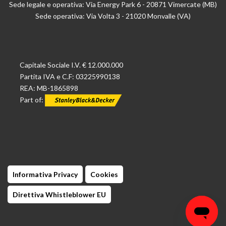
Sede legale e operativa: Via Energy Park 6 - 20871 Vimercate (MB)
Sede operativa: Via Volta 3 - 21020 Monvalle (VA)
Capitale Sociale I.V. € 12.000.000
Partita IVA e C.F: 03225990138
REA: MB-1865898
Part of:
Informativa Privacy
Cookies
Direttiva Whistleblower EU