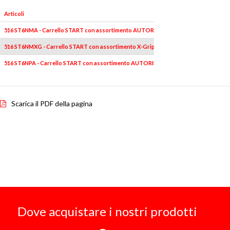
Articoli
516 ST6NMA - Carrello START con assortimento AUTORIPARAZIONE 495 MAA (155 p
516 ST6NMXG - Carrello START con assortimento X-Grip MANUTENZIONE (144 pz) - 4
516 ST6NPA - Carrello START con assortimento AUTORIPARAZIONE 495 PA (142 pz)
Scarica il PDF della pagina
Dove acquistare i nostri prodotti