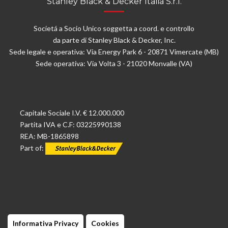
Stanley Black & Decker Italia S.r.l.
Societá a Socio Unico soggetta a coord. e controllo
da parte di Stanley Black & Decker, Inc.
Sede legale e operativa: Via Energy Park 6 - 20871 Vimercate (MB)
Sede operativa: Via Volta 3 - 21020 Monvalle (VA)
Capitale Sociale I.V. € 12.000.000
Partita IVA e C.F: 03225990138
REA: MB-1865898
Part of:
Informativa Privacy
Cookies