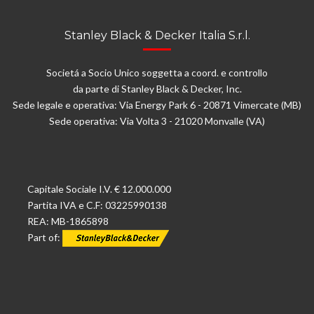
Stanley Black & Decker Italia S.r.l.
Societá a Socio Unico soggetta a coord. e controllo
da parte di Stanley Black & Decker, Inc.
Sede legale e operativa: Via Energy Park 6 - 20871 Vimercate (MB)
Sede operativa: Via Volta 3 - 21020 Monvalle (VA)
Capitale Sociale I.V. € 12.000.000
Partita IVA e C.F: 03225990138
REA: MB-1865898
Part of: