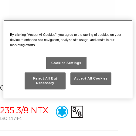
By clicking “Accept All Cookies”, you agree to the storing of cookies on your
device to enhance site navigation, analyze site usage, and assist in our
marketing efforts.
Cookies Settings
Reject All But
Accept All Cookies
Necessary
CHIAVI A BUSSOLA TORX®
235 3/8 NTX
ISO 1174-1