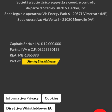
Societá a Socio Unico soggetta a coord. e controllo
da parte di Stanley Black & Decker, Inc.
Sede legale e operativa: Via Energy Park 6 - 20871 Vimercate (MB)
Sede operativa: Via Volta 3 - 21020 Monvalle (VA)
Capitale Sociale I.V. € 12.000.000
Partita IVA e C.F: 03225990138
REA: MB-1865898
Part of:
Informativa Privacy
Cookies
Direttiva Whistleblower EU