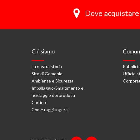
Dove acquistare 
Chi siamo
Comuni
La nostra storia
Pubblici
Sito di Gemonio
Ufficio 
Ambiente e Sicurezza
Corporat
Imballaggio/Smaltimento e
riciclaggio dei prodotti
Carriere
Come raggiungerci