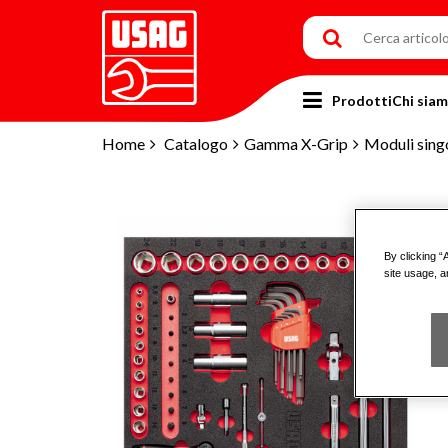
Prodotti
Chi sia
Home
Catalogo
Gamma X-Grip
Moduli singo
By clicking “
site usage, a