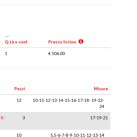
Q.tà x conf.
Prezzo listino
1
€ 506.00
Pezzi
Misure
12
10-11-12-13-14-15-16-17-18- 19-22-
24
 X-
3
17-19-21
10
5,5-6-7-8-9-10-11-12-13-14