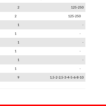
2
125-250
2
125-250
1
-
1
-
1
-
1
-
1
-
1
-
9
1,5-2-2,5-3-4-5-6-8-10