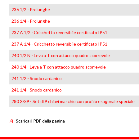
236 1/2 - Prolunghe
236 1/4 - Prolunghe
237 A 1/2 - Cricchetto reversibile certificato IP51
237 A 1/4 - Cricchetto reversibile certificato IP51
240 1/2 N - Leva a T con attacco quadro scorrevole
240 1/4 - Leva a T con attacco quadro scorrevole
241 1/2 - Snodo cardanico
241 1/4 - Snodo cardanico
280 X/S9 - Set di 9 chiavi maschio con profilo esagonale speciale
Scarica il PDF della pagina