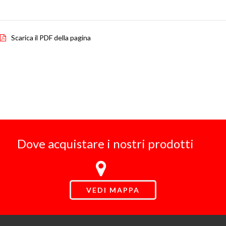
Scarica il PDF della pagina
Dove acquistare i nostri prodotti
VEDI MAPPA