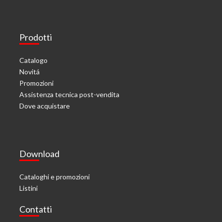
Prodotti
Catalogo
Novitá
Promozioni
Assistenza tecnica post-vendita
Dove acquistare
Download
Cataloghi e promozioni
Listini
Contatti