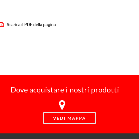
Scarica il PDF della pagina
Dove acquistare i nostri prodotti
VEDI MAPPA