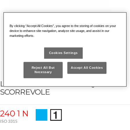
By clicking “Accept All Cookies”, you agree to the storing of cookies on your
device to enhance site navigation, analyze site usage, and assist in our
marketing efforts.
Cookies Settings
Reject All But
Accept All Cookies
Necessary
LEVA A T CON ATTACCO QUADRO
SCORREVOLE
240 1 N
ISO 3315