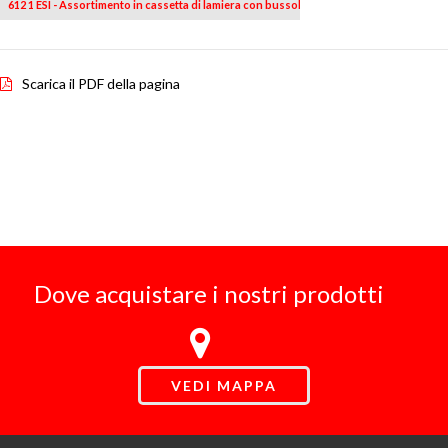
612 1 ESI - Assortimento in cassetta di lamiera con bussole esagonali (12 pz)
Scarica il PDF della pagina
Dove acquistare i nostri prodotti
VEDI MAPPA