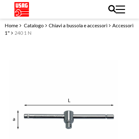
Home
Catalogo
Chiavi a bussola e accessori
Accessori
1"
240 1 N