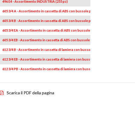
496 E4 - Assortimento INDUSTRIA (255 pz)
605 3/4 A - Assortimento in cassetta di ABS con bussole poligonali (18 pz)
605 3/4 B - Assortimento in cassetta di ABS con bussole poligonali (18 pz)
605 3/4 EA - Assortimento in cassetta di ABS con bussole esagonali (18 pz)
605 3/4 EB - Assortimento in cassetta di ABS con bussole esagonali (18 pz)
612 3/4 B - Assortimento in cassetta di lamiera con bussole poligonali (17 pz)
612 3/4 EB - Assortimento in cassetta di lamiera con bussole esagonali (17 pz)
612 3/4 PB - Assortimento in cassetta di lamiera con bussole poligonali (17 pz)
Scarica il PDF della pagina