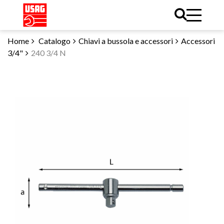
Home
Catalogo
Chiavi a bussola e accessori
Accessori
3/4"
240 3/4 N