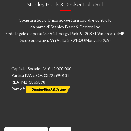
Stanley Black & Decker Italia S.r.l.
Societá a Socio Unico soggetta a coord. e controllo
da parte di Stanley Black & Decker, Inc.
Sede legale e operativa: Via Energy Park 6 - 20871 Vimercate (MB)
Sede operativa: Via Volta 3 - 21020 Monvalle (VA)
Capitale Sociale I.V. € 12.000.000
Partita IVA e C.F: 03225990138
REA: MB-1865898
Part of: