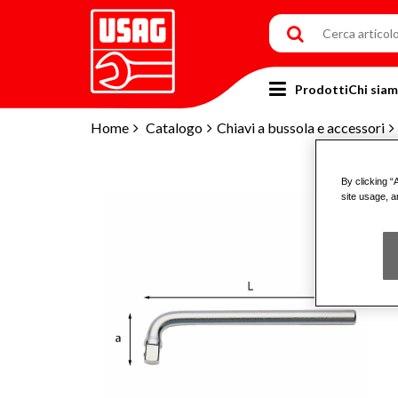
Prodotti
Chi sia
Home
Catalogo
Chiavi a bussola e accessori
By clicking “
site usage, a