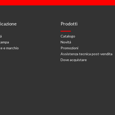
cazione
Prodotti
tá
Catalogo
stampa
Novitá
e e marchio
Promozioni
Assistenza tecnica post-vendita
Dove acquistare