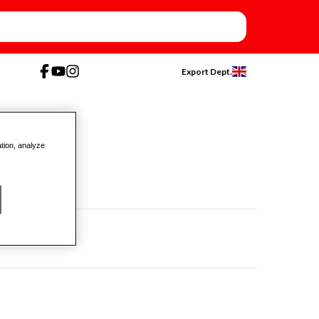
Export Dept.
ation, analyze