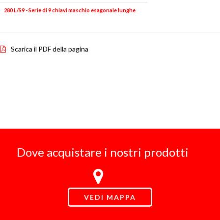
280 L/S9 - Serie di 9 chiavi maschio esagonale lunghe
Scarica il PDF della pagina
Dove acquistare i nostri prodotti
VEDI MAPPA