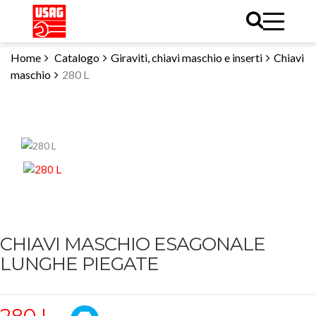
Home
Catalogo
Giraviti, chiavi maschio e inserti
Chiavi
maschio
280 L
CHIAVI MASCHIO ESAGONALE
LUNGHE PIEGATE
280 L