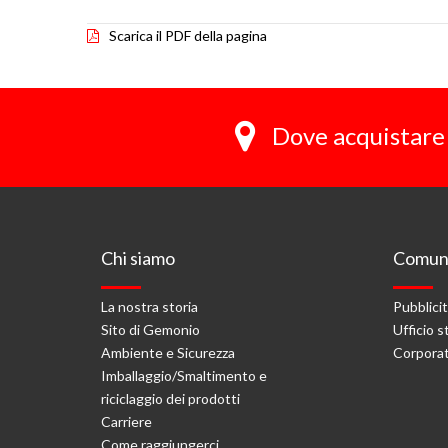
Scarica il PDF della pagina
Dove acquistare 
Chi siamo
Comuni
La nostra storia
Pubblici
Sito di Gemonio
Ufficio 
Ambiente e Sicurezza
Corporat
Imballaggio/Smaltimento e
riciclaggio dei prodotti
Carriere
Come raggiungerci