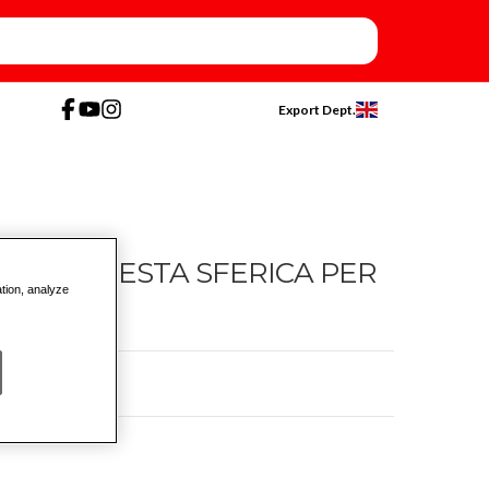
Export Dept.
TE CON TESTA SFERICA PER
ation, analyze