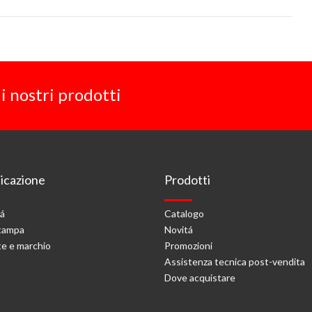
i nostri prodotti
cazione
Prodotti
tá
Catalogo
stampa
Novitá
e e marchio
Promozioni
Assistenza tecnica post-vendita
Dove acquistare